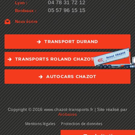
04 78 31 72 12
Lyon :
05 57 96 15 15
Bordeaux :
Nous écrire
TRANSPORT DURAND
TRANSPORTS ROLAND CHAZOT
AUTOCARS CHAZOT
Copyright © 2016 www.chazot-transports.fr | Site réalisé par
Arobases
Mentions légales
Protection de données