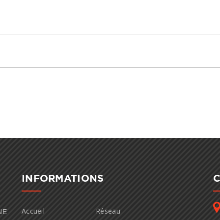
INFORMATIONS
Accueil
Réseau
NE
 -