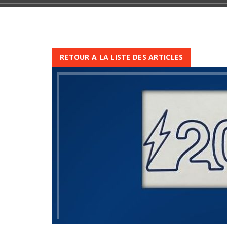
RETOUR A LA LISTE DES ARTICLES