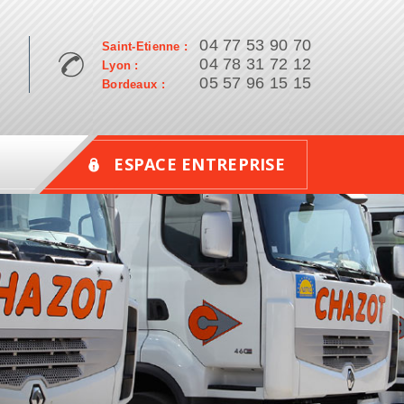
04 77 53 90 70
Saint-Etienne :
04 78 31 72 12
Lyon :
05 57 96 15 15
Bordeaux :
ESPACE ENTREPRISE