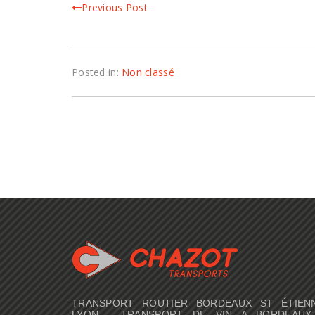
Previous Post
Posted in:
Non classé
TRANSPORT ROUTIER BORDEAUX ST ÉTIEN
LYON - TRANSPORT DE VIN A BORDEAUX