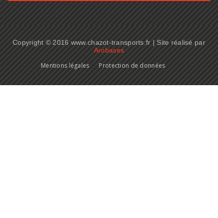
Copyright © 2016 www.chazot-transports.fr | Site réalisé par
Arobases
Mentions légales
Protection de données