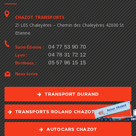
CHAZOT TRANSPORTS
ZI LES Chaleyères – Chemin des Chaleyères 42000 St
Etienne
04 77 53 90 70
Saint-Étienne :
04 78 31 72 12
Lyon :
05 57 96 15 15
Bordeaux :
Nous écrire
TRANSPORT DURAND
TRANSPORTS ROLAND CHAZOT
AUTOCARS CHAZOT