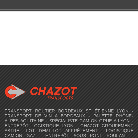
TRANSPORT ROUTIER BORDEAUX ST ÉTIENNE LYON -
TRANSPORT DE VIN A BORDEAUX - PALETTE RHÔNE-
ALPES AQUITAINE - SPÉCIALISTE CAMION GRUE A LYON -
ENTREPÔT LOGISTIQUE LYON - CHAZOT GROUPEMENT
ASTRE - LOT- DEMI LOT- AFFRÈTEMENT – LOGISTIQUE
CAMION GAZ - ENTREPÔT SOUS PONT ROULANT -