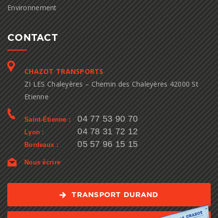
Environnement
CONTACT
CHAZOT TRANSPORTS
ZI LES Chaleyères – Chemin des Chaleyères 42000 St
Etienne
04 77 53 90 70
Saint-Étienne :
04 78 31 72 12
Lyon :
05 57 96 15 15
Bordeaux :
Nous écrire
TRANSPORT DURAND